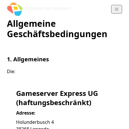
Allgemeine
Geschäftsbedingungen
1. Allgemeines
Die:
Gameserver Express UG
(haftungsbeschränkt)
Adresse:
Holunderbusch 4
38268 Lengede