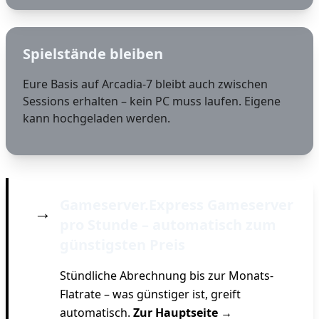
Spielstände bleiben
Eure Basis auf Arcadia-7 bleibt auch zwischen
Sessions erhalten – kein PC muss laufen. Eigene
kann hochgeladen werden.
Gameserver.Express Gameserver
→
pro Stunde – automatisch zum
günstigsten Preis
Stündliche Abrechnung bis zur Monats-
Flatrate – was günstiger ist, greift
automatisch.
Zur Hauptseite →