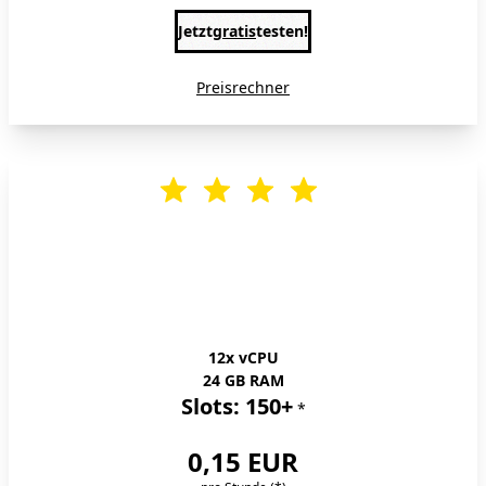
Jetzt
gratis
testen!
Preisrechner
Server-XXL
12x vCPU
24 GB RAM
Slots: 150+
*
0,15 EUR