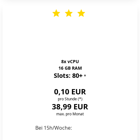
Server-L
8x vCPU
16 GB RAM
Slots: 80+
*
0,10 EUR
pro Stunde
(*)
38,99 EUR
max. pro Monat
Bei 15h/Woche:
€6,80/Monat