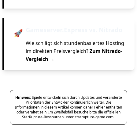
Gameserver.Express vs. Nitrado
🚀
Wie schlägt sich stundenbasiertes Hosting
im direkten Preisvergleich?
Zum Nitrado-
Vergleich →
Hinweis:
Spiele entwickeln sich durch Updates und veränderte
Prioritäten der Entwickler kontinuierlich weiter. Die
Informationen in diesem Artikel können daher Fehler enthalten
oder veraltet sein. Im Zweifelsfall besuche bitte die offiziellen
StarRupture-Ressourcen unter
starrupture-game.com
.