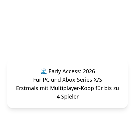
Unterwasser-Koop-
Abenteuer 2026
Tauche ab in eine neue
Unterwasserwelt
🌊 Early Access: 2026
Für PC und Xbox Series X/S
Erstmals mit Multiplayer-Koop für bis zu
4 Spieler