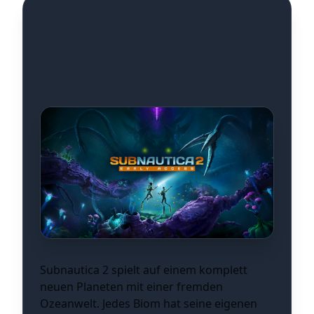
Die Unterwasserwelt:
Biome und Kreaturen
Subnautica 2 spielt auf einem komplett
neuen Planeten mit einer fremden
Ozeanwelt. Jedes Biom hat seine eigenen