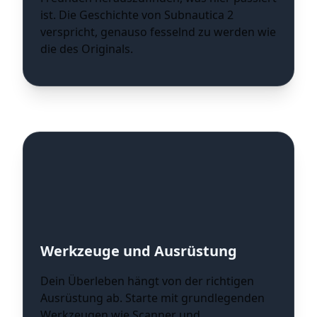
ist. Die Geschichte von Subnautica 2
verspricht, genauso fesselnd zu werden wie
die des Originals.
Crafting, Building und
Progression
Werkzeuge und Ausrüstung
Dein Überleben hängt von der richtigen
Ausrüstung ab. Starte mit grundlegenden
Werkzeugen wie Scanner und