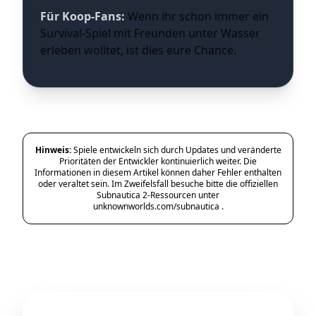
Für Koop-Fans:
Wenn ihr schon immer ein
Survival-Spiel mit Freunden unter Wasser
erleben wolltet, ist dies eure Chance.
Hinweis:
Spiele entwickeln sich durch Updates und veränderte
Prioritäten der Entwickler kontinuierlich weiter. Die
Informationen in diesem Artikel können daher Fehler enthalten
oder veraltet sein. Im Zweifelsfall besuche bitte die offiziellen
Subnautica 2-Ressourcen unter
unknownworlds.com/subnautica
.