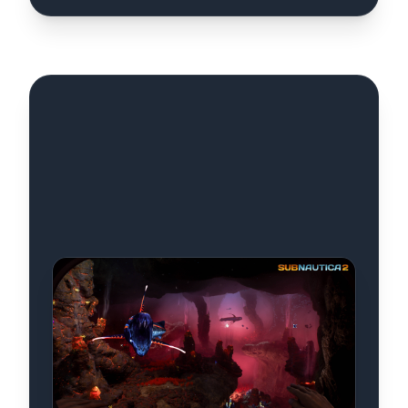
Multiplayer:
Gemeinsam tauchen
macht mehr Spaß