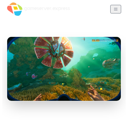
Subnautica 2 - Das
ultimative