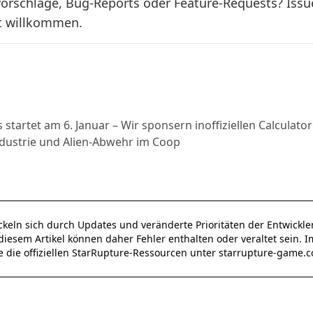
orschläge, Bug-Reports oder Feature-Requests? Issu
it willkommen.
rRupture Artikel
 startet am 6. Januar – Wir sponsern inoffiziellen Calculator
Industrie und Alien-Abwehr im Coop
keln sich durch Updates und veränderte Prioritäten der Entwickler 
diesem Artikel können daher Fehler enthalten oder veraltet sein. I
te die offiziellen StarRupture-Ressourcen unter
starrupture-game.