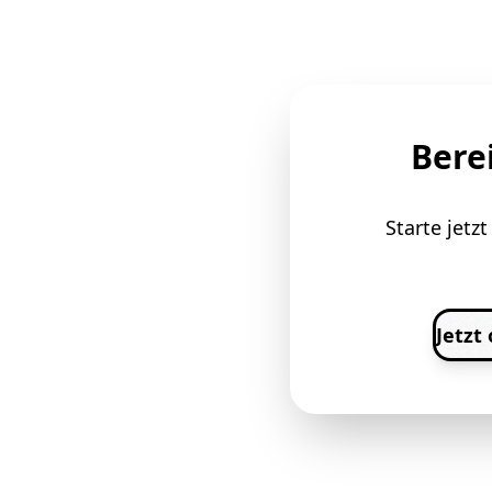
Bere
Starte jetz
Jetzt