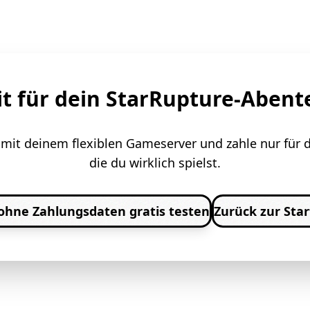
it für dein StarRupture-Abent
t mit deinem flexiblen Gameserver und zahle nur für 
die du wirklich spielst.
 ohne Zahlungsdaten gratis testen
Zurück zur Star